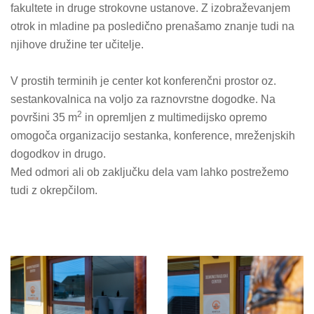
fakultete in druge strokovne ustanove. Z izobraževanjem
otrok in mladine pa posledično prenašamo znanje tudi na
njihove družine ter učitelje.
V prostih terminih je center kot konferenčni prostor oz.
sestankovalnica na voljo za raznovrstne dogodke. Na
2
površini 35 m
in opremljen z multimedijsko opremo
omogoča organizacijo sestanka, konference, mreženjskih
dogodkov in drugo.
Med odmori ali ob zaključku dela vam lahko postrežemo
tudi z okrepčilom.