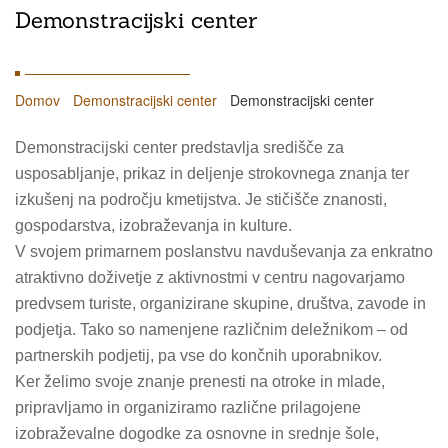
Demonstracijski center
Domov
Demonstracijski center
Demonstracijski center
Demonstracijski center predstavlja središče za
usposabljanje, prikaz in deljenje strokovnega znanja ter
izkušenj na področju kmetijstva. Je stičišče znanosti,
gospodarstva, izobraževanja in kulture.
V svojem primarnem poslanstvu navduševanja za enkratno
atraktivno doživetje z aktivnostmi v centru nagovarjamo
predvsem turiste, organizirane skupine, društva, zavode in
podjetja. Tako so namenjene različnim deležnikom – od
partnerskih podjetij, pa vse do končnih uporabnikov.
Ker želimo svoje znanje prenesti na otroke in mlade,
pripravljamo in organiziramo različne prilagojene
izobraževalne dogodke za osnovne in srednje šole,